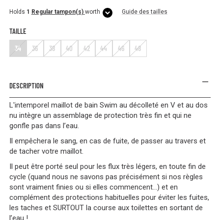
Holds
1
Regular tampon(s)
worth
Guide des tailles
TAILLE
34
36
38
40
42
44
46
48
DESCRIPTION
L'intemporel maillot de bain Swim au décolleté en V et au dos
nu intègre un assemblage de protection très fin et qui ne
gonfle pas dans l’eau.
Il empêchera le sang, en cas de fuite, de passer au travers et
de tacher votre maillot.
Il peut être porté seul pour les flux très légers, en toute fin de
cycle (quand nous ne savons pas précisément si nos règles
sont vraiment finies ou si elles commencent…) et en
complément des protections habituelles pour éviter les fuites,
les taches et SURTOUT la course aux toilettes en sortant de
l’eau !