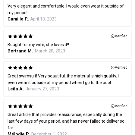
Very elegant and comfortable. I would even wear it outside of
my period!
Camille P.
, April 13, 2023
Verified
Bought for my wife, she loves it!!
Bertrand M.
, March 20, 2023
Verified
Great swimsuit! Very beautiful, the material is high quality. I
even wear it outside of my period when I go to the pool.
Leila A.
, January 27, 2023
Verified
Great article that provides reassurance, especially during the
last few days of your period, and has never failed to deliver so
far.
Mélodie P.
, December 1, 2022