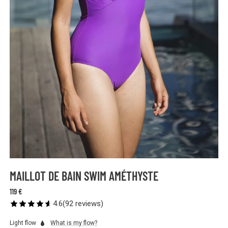
MAILLOT DE BAIN SWIM AMÉTHYSTE
119 €
4.6
(
92
reviews
)
Light flow
What is my flow?