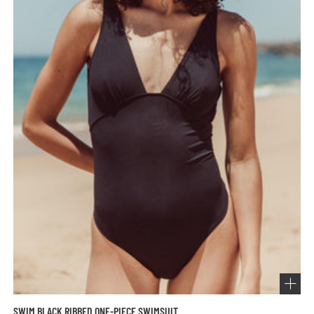
SWIM BLACK RIBBED ONE-PIECE SWIMSUIT