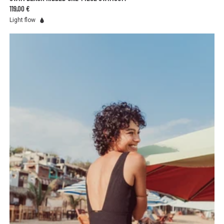
119,00 €
Light flow