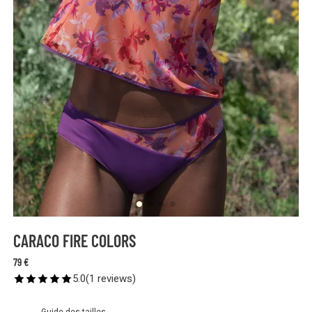
CARACO FIRE COLORS
79 €
5.0
(
1
reviews
)