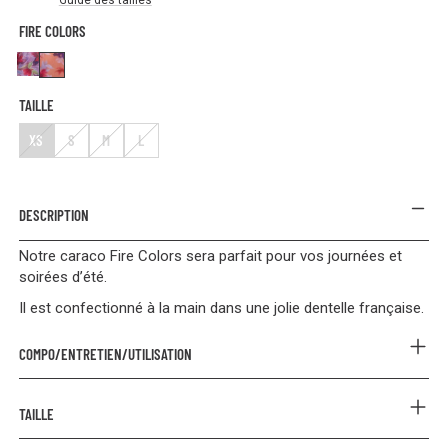
Guide des tailles
FIRE COLORS
Aquarelle
Fire colors
TAILLE
XS
S
M
L
DESCRIPTION
Notre caraco Fire Colors sera parfait pour vos journées et
soirées d’été.
Il est confectionné à la main dans une jolie dentelle française.
COMPO/ENTRETIEN/UTILISATION
COMPOSITION
TAILLE