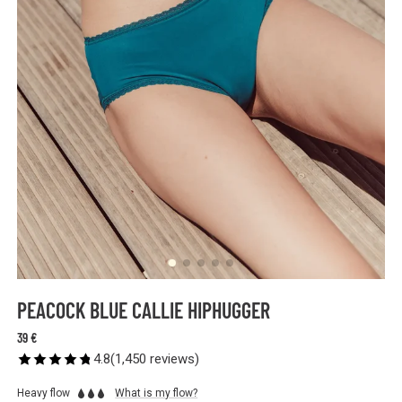
PEACOCK BLUE CALLIE HIPHUGGER
39 €
4.8
(
1,450
reviews
)
Heavy flow
What is my flow?