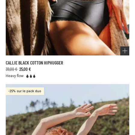
CALLIE BLACK COTTON HIPHUGGER
39,00 €
25,00 €
Heavy flow
-25% sur le pack duo