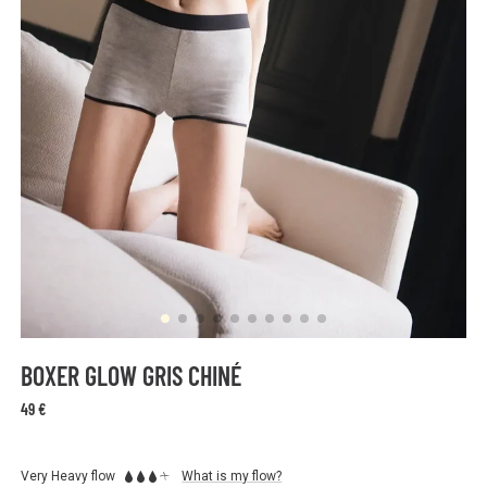
BOXER GLOW GRIS CHINÉ
49 €
Very Heavy flow
What is my flow?