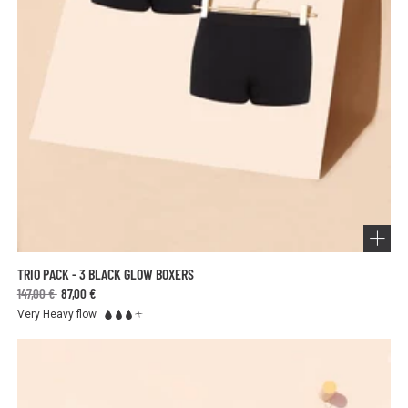
TRIO PACK - 3 BLACK GLOW BOXERS
147,00 €
87,00 €
Very Heavy flow