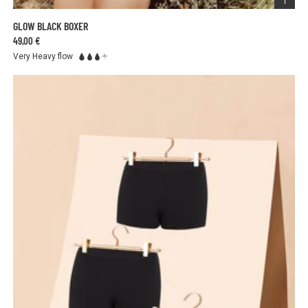
GLOW BLACK BOXER
49,00 €
Very Heavy flow