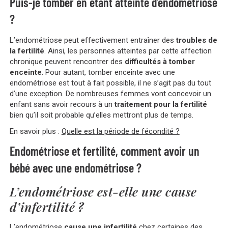
Puis-je tomber en étant atteinte d’endométriose
?
L’endométriose peut effectivement entraîner des
troubles de
la fertilité
. Ainsi, les personnes atteintes par cette affection
chronique peuvent rencontrer des
difficultés à tomber
enceinte
. Pour autant, tomber enceinte avec une
endométriose est tout à fait possible, il ne s’agit pas du tout
d’une exception. De nombreuses femmes vont concevoir un
enfant sans avoir recours à un
traitement pour la fertilité
bien qu’il soit probable qu’elles mettront plus de temps.
En savoir plus :
Quelle est la période de fécondité ?
Endométriose et fertilité, comment avoir un
bébé avec une endométriose ?
L’endométriose est-elle une cause
d’infertilité ?
L’endométriose
cause une infertilité
chez certaines des