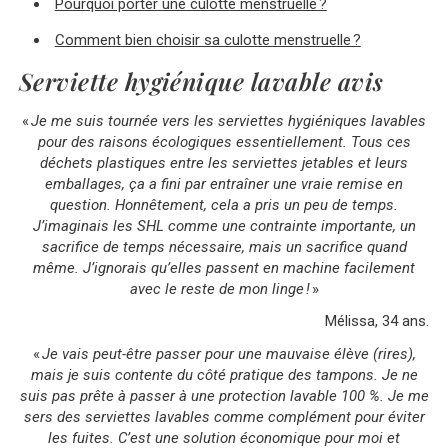
Pourquoi porter une culotte menstruelle ?
Comment bien choisir sa culotte menstruelle ?
Serviette hygiénique lavable avis
«
Je me suis tournée vers les serviettes hygiéniques lavables
pour des raisons écologiques essentiellement. Tous ces
déchets plastiques entre les serviettes jetables et leurs
emballages, ça a fini par entraîner une vraie remise en
question. Honnêtement, cela a pris un peu de temps.
J’imaginais les SHL comme une contrainte importante, un
sacrifice de temps nécessaire, mais un sacrifice quand
même. J’ignorais qu’elles passent en machine facilement
avec le reste de mon linge !
»
Mélissa, 34 ans.
«
Je vais peut-être passer pour une mauvaise élève (rires),
mais je suis contente du côté pratique des tampons. Je ne
suis pas prête à passer à une protection lavable 100 %. Je me
sers des serviettes lavables comme complément pour éviter
les fuites. C’est une solution économique pour moi et