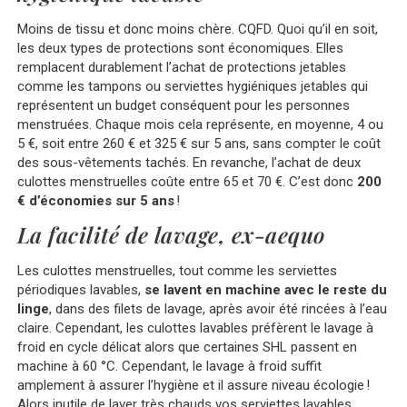
Moins de tissu et donc moins chère. CQFD. Quoi qu’il en soit,
les deux types de protections sont économiques. Elles
remplacent durablement l’achat de protections jetables
comme les tampons ou serviettes hygiéniques jetables qui
représentent un budget conséquent pour les personnes
menstruées. Chaque mois cela représente, en moyenne, 4 ou
5 €, soit entre 260 € et 325 € sur 5 ans, sans compter le coût
des sous-vêtements tachés. En revanche, l’achat de deux
culottes menstruelles coûte entre 65 et 70 €. C’est donc
200
€ d’économies sur 5 ans
!
La facilité de lavage, ex-aequo
Les culottes menstruelles, tout comme les serviettes
périodiques lavables,
se lavent en machine avec le reste du
linge
, dans des filets de lavage, après avoir été rincées à l’eau
claire. Cependant, les culottes lavables préfèrent le lavage à
froid en cycle délicat alors que certaines SHL passent en
machine à 60 °C. Cependant, le lavage à froid suffit
amplement à assurer l’hygiène et il assure niveau écologie !
Alors inutile de laver très chauds vos serviettes lavables.