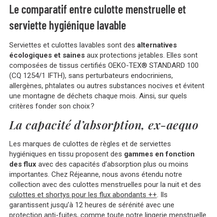
Le comparatif entre culotte menstruelle et
serviette hygiénique lavable
Serviettes et culottes lavables sont des
alternatives
écologiques et saines
aux protections jetables. Elles sont
composées de tissus certifiés
OEKO-TEX® STANDARD 100
(CQ 1254/1 IFTH)
, sans perturbateurs endocriniens,
allergènes, phtalates ou autres substances nocives et évitent
une montagne de déchets chaque mois. Ainsi, sur quels
critères fonder son choix ?
La capacité d’absorption, ex-aequo
Les marques de culottes de règles et de serviettes
hygiéniques en tissu proposent des
gammes en fonction
des flux
avec des capacités d’absorption plus ou moins
importantes. Chez Réjeanne, nous avons étendu notre
collection avec des culottes menstruelles pour la nuit et des
culottes et shortys pour les flux abondants ++
. Ils
garantissent jusqu’à 12 heures de sérénité avec une
protection anti-fuites, comme toute notre lingerie menstruelle.