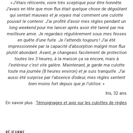
«
J’étais réticente, voire très sceptique pour être honnête.
J’avais en tête que mon flux était quelque chose de dégoûtant
qui sentait mauvais et je voyais mal comment une culotte
pouvait le contenir. J’ai profité d’avoir mes règles pendant un
long weekend pour me lancer après avoir été tanné par ma
meilleure amie. Je regardais régulièrement sous mes fesses
en quête d’une fuite. Je l’attends toujours ! J’ai été
impressionnée par la capacité d’absorption malgré mon flux
plutôt abondant. Avant, je changeais facilement de protection
toutes les 3 heures, à la maison ça va encore, mais à
l’extérieur c’est vite galère. Maintenant, je garde ma culotte
toute ma journée (8 heures environ) et je suis tranquille. J’ai
aussi été surprise par l’absence d’odeur, mes règles sentent
bien moins fort depuis que je l’utilise.
»
Iris, 32 ans.
En savoir plus :
Témoignages et avis sur les culottes de règles
RÉJEANNE