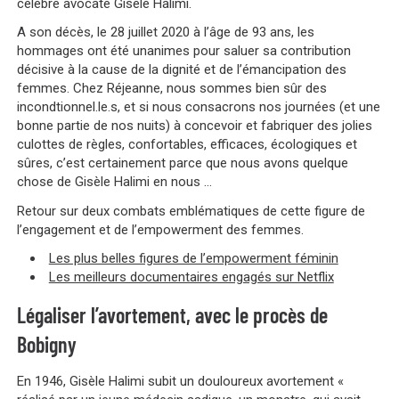
célèbre avocate Gisèle Halimi.
A son décès, le 28 juillet 2020 à l’âge de 93 ans, les
hommages ont été unanimes pour saluer sa contribution
décisive à la cause de la dignité et de l’émancipation des
femmes. Chez Réjeanne, nous sommes bien sûr des
incondtionnel.le.s, et si nous consacrons nos journées (et une
bonne partie de nos nuits) à concevoir et fabriquer des jolies
culottes de règles, confortables, efficaces, écologiques et
sûres, c’est certainement parce que nous avons quelque
chose de Gisèle Halimi en nous …
Retour sur deux combats emblématiques de cette figure de
l’engagement et de l’empowerment des femmes.
Les plus belles figures de l’empowerment féminin
Les meilleurs documentaires engagés sur Netflix
Légaliser l’avortement, avec le procès de
Bobigny
En 1946, Gisèle Halimi subit un douloureux avortement «