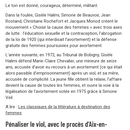
Le ton est donné, courageux, déterminé, militant.
Dans la foulée, Gisèle Halimi,
Simone de Beauvoir, Jean
Rostand, Christiane Rochefort et Jacques Monod
créent le
mouvement « Choisir la cause des femmes » avec trois axes
de lutte :
l’éducation sexuelle et la contraception, l’abrogation
de la loi de 1920 (qui interdisait l’avortement) et la défense
gratuite des femmes poursuivies pour avortement.
L’année suivante, en 1972, au Tribunal de Bobigny, Gisèle
Halimi défend Marie-Claire Chevalier, une mineure de seize
ans, accusée d’avoir eu recours à un avortement (ce qui était
alors passible d’emprisonnement) après un viol, et sa mère,
accusée de complicité. La jeune fille obtient la relaxe, l’affaire
devient la cause de toutes les femmes, et ouvre la voie à la
légalisation de l’avortement votée en 1975 grâce à Simone
Veil.
A lire :
Les classiques de la littérature à destination des
femmes
Pénaliser le viol, avec le procès d’Aix-en-