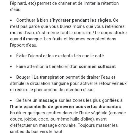
l’épinard, etc) permet de drainer et de limiter la rétention
d’eau.
Continuer à bien
s’hydrater pendant les règles
. Ce
n’est pas parce que vous buvez moins que vous retiendrez
moins d’eau, c’est même tout le contraire ! Le corps stocke
quand il manque. Les fruits et légumes comptent dans
l’apport d’eau.
Éviter l’alcool et les excitants tels que le café.
Faire attention à bénéficier d’un
sommeil suffisant
.
Bouger ! La transpiration permet de drainer l’eau et
stimule la circulation sanguine pour activer le retour veineux
et réduire le phénomène de rétention d’eau.
Se faire un
massage
sur les zones les plus gonflées à
l’
huile essentielle de genévrier aux vertus drainantes
.
En diluer quelques gouttes dans de l’huile végétale (amande
douce, jojoba, coco, ou même huile d’olive), avant
d’effectuer un massage circulaire. Toujours masser les
jambes du bas vers le haut.