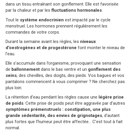
dans un tissu entraînant son gonflement. Elle est favorisée
par la chaleur et par les
fluctuations hormonales
.
Tout le
système endocrinien
est impacté par le cycle
menstruel. Les hormones prennent régulièrement les
commandes de votre corps.
Durant la semaine avant les règles, les
niveaux
d’oestrogènes et de progestérone
font monter le niveau de
l’eau.
Elle s’accumule dans l’organisme, provoquant une sensation
de
ballonnement
dans le bas ventre et un
gonflement des
seins
, des chevilles, des doigts, des pieds. Vos bagues et vos
pantalons commencent à vous comprimer ? Ne cherchez pas
plus loin.
La rétention d’eau pendant les règles cause une
légère prise
de poids
. Cette prise de poids peut être aggravée par d’autres
symptômes prémenstruels : constipation, une plus
grande sédentarité, des envies de grignotages
, d’autant
plus fortes que l’humeur peut être affectée… C’est tout à fait
normal.