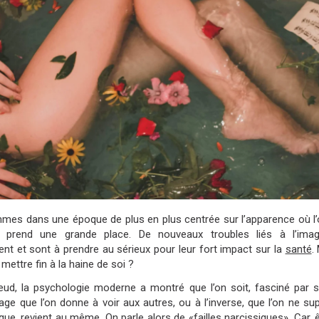
es dans une époque de plus en plus centrée sur l’apparence où l
 prend une grande place. De nouveaux troubles liés à l’ima
ent et sont à prendre au sérieux pour leur fort impact sur la
santé
.
ettre fin à la haine de soi ?
eud, la psychologie moderne a montré que l’on soit, fasciné par 
image que l’on donne à voir aux autres, ou à l’inverse, que l’on ne s
ue, revient au même. On parle alors de «failles narcissiques». Car, 