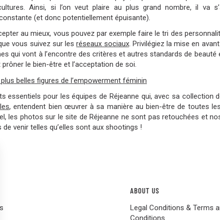
cultures. Ainsi, si l’on veut plaire au plus grand nombre, il va s’
 constante (et donc potentiellement épuisante).
cepter au mieux, vous pouvez par exemple faire le tri des personnali
ue vous suivez sur les
réseaux sociaux
. Privilégiez la mise en avan
s qui vont à l’encontre des critères et autres standards de beauté e
 prôner le bien-être et l’acceptation de soi.
 plus belles figures de l’empowerment féminin
ts essentiels pour les équipes de Réjeanne qui, avec sa collection 
les
, entendent bien œuvrer à sa manière au bien-être de toutes l
el, les photos sur le site de Réjeanne ne sont pas retouchées et n
s de venir telles qu’elles sont aux shootings !
ABOUT US
s
Legal Conditions & Terms 
Conditions