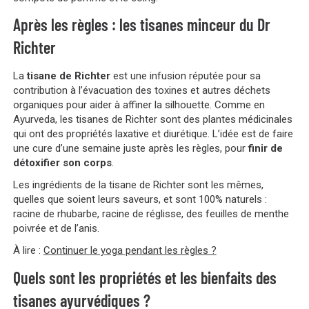
Après les règles : les tisanes minceur du Dr
Richter
La
tisane de Richter
est une infusion réputée pour sa
contribution à l’évacuation des toxines et autres déchets
organiques pour aider à affiner la silhouette. Comme en
Ayurveda, les tisanes de Richter sont des plantes médicinales
qui ont des propriétés laxative et diurétique. L’idée est de faire
une cure d’une semaine juste après les règles, pour
finir de
détoxifier son corps
.
Les ingrédients de la tisane de Richter sont les mêmes,
quelles que soient leurs saveurs, et sont 100% naturels :
racine de rhubarbe, racine de réglisse, des feuilles de menthe
poivrée et de l’anis.
À lire :
Continuer le yoga pendant les règles ?
Quels sont les propriétés et les bienfaits des
tisanes ayurvédiques ?