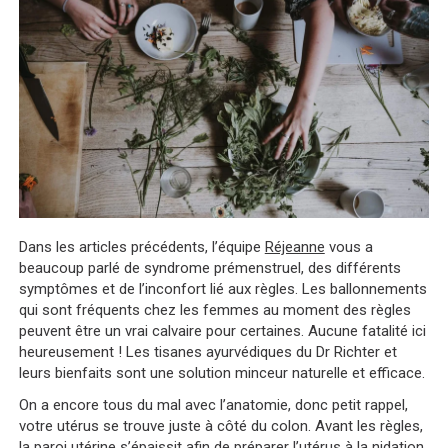
Dans les articles précédents, l’équipe
Réjeanne
vous a
beaucoup parlé de syndrome prémenstruel, des différents
symptômes et de l’inconfort lié aux règles. Les ballonnements
qui sont fréquents chez les femmes au moment des règles
peuvent être un vrai calvaire pour certaines. Aucune fatalité ici
heureusement ! Les tisanes ayurvédiques du Dr Richter et
leurs bienfaits sont une solution minceur naturelle et efficace.
On a encore tous du mal avec l’anatomie, donc petit rappel,
votre utérus se trouve juste à côté du colon. Avant les règles,
la paroi utérine s’épaissit afin de préparer l’utérus à la nidation.