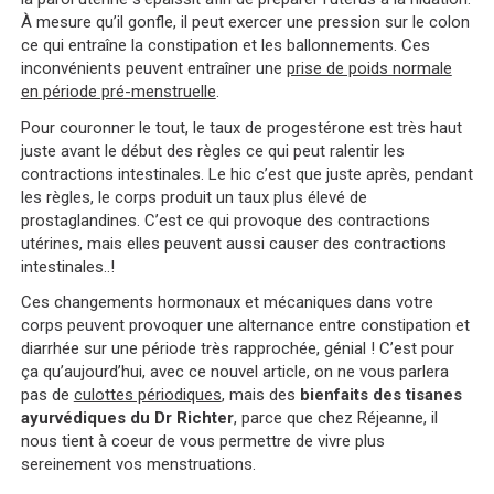
À mesure qu’il gonfle, il peut exercer une pression sur le colon
ce qui entraîne la constipation et les ballonnements. Ces
inconvénients peuvent entraîner une
prise de poids normale
en période pré-menstruelle
.
Pour couronner le tout, le taux de progestérone est très haut
juste avant le début des règles ce qui peut ralentir les
contractions intestinales. Le hic c’est que juste après, pendant
les règles, le corps produit un taux plus élevé de
prostaglandines. C’est ce qui provoque des contractions
utérines, mais elles peuvent aussi causer des contractions
intestinales..!
Ces changements hormonaux et mécaniques dans votre
corps peuvent provoquer une alternance entre constipation et
diarrhée sur une période très rapprochée, génial ! C’est pour
ça qu’aujourd’hui, avec ce nouvel article, on ne vous parlera
pas de
culottes périodiques
, mais des
bienfaits des tisanes
ayurvédiques du Dr Richter
, parce que chez Réjeanne, il
nous tient à coeur de vous permettre de vivre plus
sereinement vos menstruations.