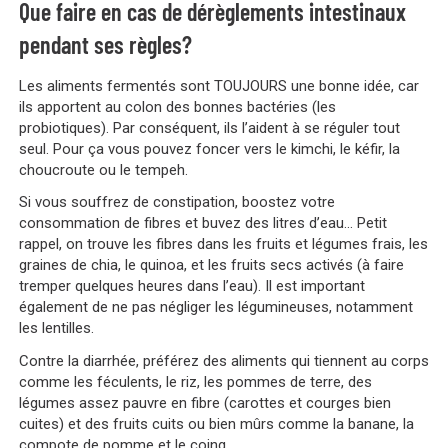
Que faire en cas de dérèglements intestinaux
pendant ses règles?
Les aliments fermentés sont TOUJOURS une bonne idée, car
ils apportent au colon des bonnes bactéries (les
probiotiques). Par conséquent, ils l’aident à se réguler tout
seul. Pour ça vous pouvez foncer vers le kimchi, le kéfir, la
choucroute ou le tempeh.
Si vous souffrez de constipation, boostez votre
consommation de fibres et buvez des litres d’eau… Petit
rappel, on trouve les fibres dans les fruits et légumes frais, les
graines de chia, le quinoa, et les fruits secs activés (à faire
tremper quelques heures dans l’eau). Il est important
également de ne pas négliger les légumineuses, notamment
les lentilles.
Contre la diarrhée, préférez des aliments qui tiennent au corps
comme les féculents, le riz, les pommes de terre, des
légumes assez pauvre en fibre (carottes et courges bien
cuites) et des fruits cuits ou bien mûrs comme la banane, la
compote de pomme et le coing.