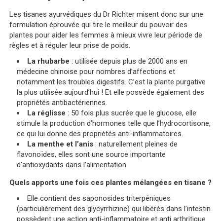
Les tisanes ayurvédiques du Dr Richter misent donc sur une
formulation éprouvée qui tire le meilleur du pouvoir des
plantes pour aider les femmes à mieux vivre leur période de
règles et à réguler leur prise de poids.
La rhubarbe
: utilisée depuis plus de 2000 ans en
médecine chinoise pour nombres d’affections et
notamment les troubles digestifs. C’est la plante purgative
la plus utilisée aujourd’hui ! Et elle possède également des
propriétés antibactériennes.
La réglisse
: 50 fois plus sucrée que le glucose, elle
stimule la production d’hormones telle que l’hydrocortisone,
ce qui lui donne des propriétés anti-inflammatoires.
La menthe et l’anis
: naturellement pleines de
flavonoïdes, elles sont une source importante
d’antioxydants dans l’alimentation
Quels apports une fois ces plantes mélangées en tisane ?
Elle contient des saponosides triterpéniques
(particulièrement des glycyrrhizine) qui libérés dans l’intestin
possèdent une action anti-inflammatoire et anti arthritique