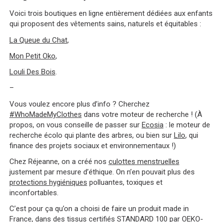
Voici trois boutiques en ligne entièrement dédiées aux enfants
qui proposent des vêtements sains, naturels et équitables :
La Queue du Chat
,
Mon Petit Oko
,
Louli Des Bois
.
–
Vous voulez encore plus d’info ? Cherchez
#WhoMadeMyClothes
dans votre moteur de recherche ! (À
propos, on vous conseille de passer sur
Ecosia
: le moteur de
recherche écolo qui plante des arbres, ou bien sur
Lilo
, qui
finance des projets sociaux et environnementaux !)
Chez Réjeanne, on a créé nos
culottes menstruelles
justement par mesure d’éthique. On n’en pouvait plus des
protections hygiéniques
polluantes, toxiques et
inconfortables.
C’est pour ça qu’on a choisi de faire un produit made in
France, dans des tissus certifiés STANDARD 100 par OEKO-