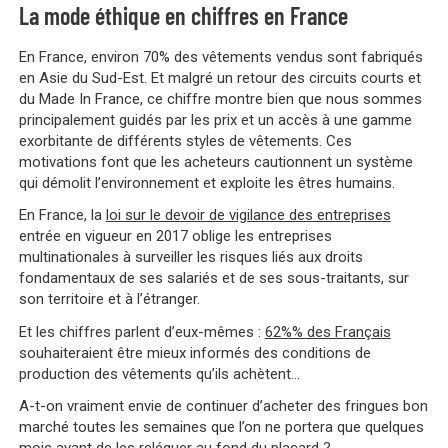
La mode éthique en chiffres en France
En France, environ 70% des vêtements vendus sont fabriqués
en Asie du Sud-Est. Et malgré un retour des circuits courts et
du Made In France, ce chiffre montre bien que nous sommes
principalement guidés par les prix et un accès à une gamme
exorbitante de différents styles de vêtements. Ces
motivations font que les acheteurs cautionnent un système
qui démolit l’environnement et exploite les êtres humains.
En France, la
loi sur le devoir de vigilance des entreprises
entrée en vigueur en 2017 oblige les entreprises
multinationales à surveiller les risques liés aux droits
fondamentaux de ses salariés et de ses sous-traitants, sur
son territoire et à l’étranger.
Et les chiffres parlent d’eux-mêmes :
62%% des Français
souhaiteraient être mieux informés des conditions de
production des vêtements qu’ils achètent…
A-t-on vraiment envie de continuer d’acheter des fringues bon
marché toutes les semaines que l’on ne portera que quelques
mois avant de les reléguer au fond du placard ?