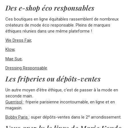
Des e-shop éco responsables
Ces boutiques en ligne équitables rassemblent de nombreux
créateurs de mode éco responsable. Pleins de marques
éthiques réunies dans une même plateforme !
We Dress Fair
,
Klow
,
Mae Sue
,
Dressing Responsable
.
Les friperies ou dépôts-ventes
Un autre moyen d’être éthique, c’est de passer à la mode en
seconde main.
Guerrisol
: friperie parisienne incontournable, en ligne et en
magasin.
e
Bobby Paris
: super dépôts-ventes dans le 2
arrondissement.
Vous avez lu le livre de Marie Kondo