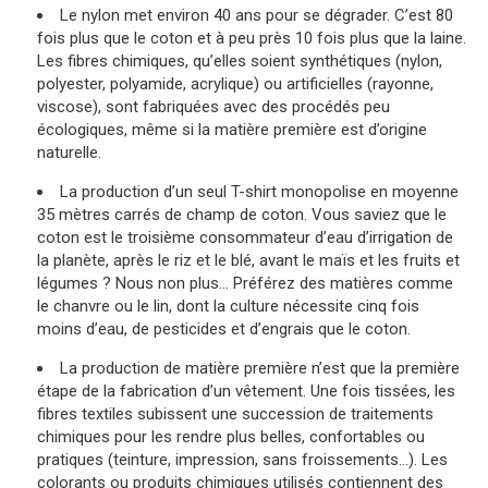
Le nylon met environ 40 ans pour se dégrader. C’est 80
fois plus que le coton et à peu près 10 fois plus que la laine.
Les fibres chimiques, qu’elles soient synthétiques (nylon,
polyester, polyamide, acrylique) ou artificielles (rayonne,
viscose), sont fabriquées avec des procédés peu
écologiques, même si la matière première est d’origine
naturelle.
La production d’un seul T-shirt monopolise en moyenne
35 mètres carrés de champ de coton. Vous saviez que le
coton est le troisième consommateur d’eau d’irrigation de
la planète, après le riz et le blé, avant le maïs et les fruits et
légumes ? Nous non plus… Préférez des matières comme
le chanvre ou le lin, dont la culture nécessite cinq fois
moins d’eau, de pesticides et d’engrais que le coton.
La production de matière première n’est que la première
étape de la fabrication d’un vêtement. Une fois tissées, les
fibres textiles subissent une succession de traitements
chimiques pour les rendre plus belles, confortables ou
pratiques (teinture, impression, sans froissements…). Les
colorants ou produits chimiques utilisés contiennent des