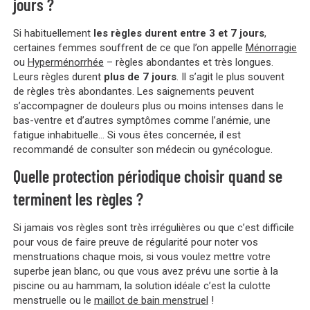
jours ?
Si habituellement
les règles durent entre 3 et 7 jours
,
certaines femmes souffrent de ce que l’on appelle
Ménorragie
ou
Hyperménorrhée
– règles abondantes et très longues.
Leurs règles durent
plus de 7 jours
. Il s’agit le plus souvent
de règles très abondantes. Les saignements peuvent
s’accompagner de douleurs plus ou moins intenses dans le
bas-ventre et d’autres symptômes comme l’anémie, une
fatigue inhabituelle… Si vous êtes concernée, il est
recommandé de consulter son médecin ou gynécologue.
Quelle protection périodique choisir quand se
terminent les règles ?
Si jamais vos règles sont très irrégulières ou que c’est difficile
pour vous de faire preuve de régularité pour noter vos
menstruations chaque mois, si vous voulez mettre votre
superbe jean blanc, ou que vous avez prévu une sortie à la
piscine ou au hammam, la solution idéale c’est la culotte
menstruelle ou le
maillot de bain menstruel
!