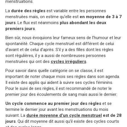
menstruations.
La
durée des règles
est variable entre les personnes
menstruées mais, on estime qu’elle est
en moyenne de 3 à 7
jours
. Le flux est néanmoins
plus abondant les deux
premiers jours
.
Bien sûr, nous évoquions leur fameux sens de l’humour et leur
spontanéité. Chaque cycle menstruel est différent de celui
d’avant et de celui d’après. S’il y a des filles dont les règles
sont régulières, il y a aussi de nombreuses personnes
menstruées qui ont des
cycles irréguliers
.
Pour savoir dans quelle catégorie on se classe, il est
important de noter chaque mois ses règles dans son agenda.
Il existe des applis qui aident à suivre ses cycles féminins.
Pour le suivi de ses règles, il est recommandé de noter le
premier jour des écoulements de sang mais aussi le dernier.
Un cycle commence au premier jour des règles
et se
termine le dernier jour avant les menstruations du mois
suivant. La
durée moyenne d’un cycle menstruel
est de 28
jours
. Qui dit moyenne dit aussi qu’il existe des cycles courts