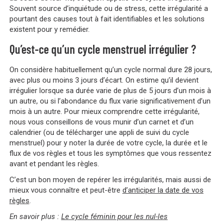
Souvent source d’inquiétude ou de stress, cette irrégularité a
pourtant des causes tout à fait identifiables et les solutions
existent pour y remédier.
Qu’est-ce qu’un cycle menstruel irrégulier ?
On considère habituellement qu’un cycle normal dure 28 jours,
avec plus ou moins 3 jours d’écart. O
n estime qu’il devient
irrégulier lorsque sa durée varie de plus de 5 jours d’un mois à
un autre, ou si l’abondance du flux varie significativement d’un
mois à un autre. Pour mieux comprendre cette irrégularité,
nous vous conseillons de vous munir d’un carnet et d’un
calendrier (ou de télécharger une appli de suivi du cycle
menstruel) pour y noter la durée de votre cycle, la durée et le
flux de vos règles et tous les symptômes que vous ressentez
avant et pendant les règles.
C’est un bon moyen de repérer les irrégularités, mais aussi de
mieux vous connaître et peut-être
d’anticiper la date de vos
règles
.
En savoir plus :
Le cycle féminin pour les nul-les