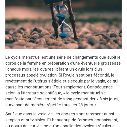
Le cycle menstruel est une série de changements que subit le
corps de la femme en préparation d’une éventuelle grossesse
: chaque mois, les ovaires libèrent un ovule lors d’un
processus appelé ovulation. Si l’ovule n’est pas fécondé, le
revêtement de l’utérus s’étiole et s’écoule par le vagin, ce qui
cause les menstruations. Tout simplement. Conséquence,
selon la littérature scientifique, « le cycle menstruel se
manifeste par l’écoulement de sang pendant deux à six jours,
survenant de manière répétée tous les 28 jours ».
Sauf que dans la vraie vie, les choses sont rarement aussi
simples et prévisibles. Et beaucoup de femmes connaissent,
au cours de leur vie, ce qu’on appelle des cycles irréguliers.