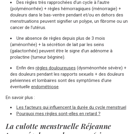
Des règles très rapprochées d’un cycle à l’autre
(polyménorrhée) + règles hémorragiques (ménorragie) +
douleurs dans le bas-ventre pendant et/ou en dehors des
menstruations peuvent signifier un polype, un fibrome ou un
cancer de l’utérus.
Une absence de règles depuis plus de 3 mois
(aménorrhée) + la sécrétion de lait par les seins
(galactorrhée) peuvent être le signe d’un adénome à
prolactine (tumeur bégnine).
Enfin des
règles douloureuses
(dysménorrhée sévère) +
des douleurs pendant les rapports sexuels + des douleurs
pelviennes et lombaires sont des symptômes d’une
éventuelle
endométriose
.
En savoir plus :
Les facteurs qui influencent la durée du cycle menstruel
Pourquoi mes règles sont-elles en retard ?
La culotte menstruelle Réjeanne