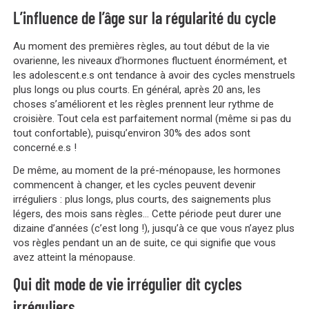
L’influence de l’âge sur la régularité du cycle
Au moment des premières règles, au tout début de la vie
ovarienne, les niveaux d’hormones fluctuent énormément, et
les adolescent.e.s ont tendance à avoir des cycles menstruels
plus longs ou plus courts. En général, après 20 ans, les
choses s’améliorent et les règles prennent leur rythme de
croisière. Tout cela est parfaitement normal (même si pas du
tout confortable), puisqu’environ 30% des ados sont
concerné.e.s !
De même, au moment de la pré-ménopause, les hormones
commencent à changer, et les cycles peuvent devenir
irréguliers : plus longs, plus courts, des saignements plus
légers, des mois sans règles… Cette période peut durer une
dizaine d’années (c’est long !), jusqu’à ce que vous n’ayez plus
vos règles pendant un an de suite, ce qui signifie que vous
avez atteint la ménopause.
Qui dit mode de vie irrégulier dit cycles
irréguliers