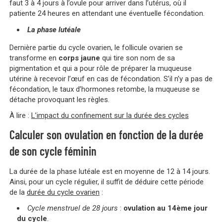
faut 3 à 4 jours à l’ovule pour arriver dans l’utérus, où il
patiente 24 heures en attendant une éventuelle fécondation.
La phase lutéale
Dernière partie du cycle ovarien, le follicule ovarien se
transforme en
corps jaune
qui tire son nom de sa
pigmentation et qui a pour rôle de préparer la muqueuse
utérine à recevoir l’œuf en cas de fécondation. S’il n’y a pas de
fécondation, le taux d’hormones retombe, la muqueuse se
détache provoquant les règles.
À lire :
L’impact du confinement sur la durée des cycles
Calculer son ovulation en fonction de la durée
de son cycle féminin
La durée de la phase lutéale est en moyenne de 12 à 14 jours.
Ainsi, pour un cycle régulier, il suffit de déduire cette période
de la
durée du cycle ovarien
:
Cycle menstruel de 28 jours
:
ovulation au 14ème jour
du cycle
.