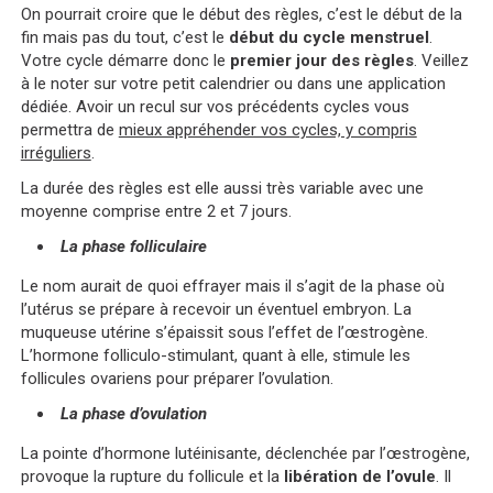
On pourrait croire que le début des règles, c’est le début de la
fin mais pas du tout, c’est le
début du cycle menstruel
.
Votre cycle démarre donc le
premier jour des règles
. Veillez
à le noter sur votre petit calendrier ou dans une application
dédiée. Avoir un recul sur vos précédents cycles vous
permettra de
mieux appréhender vos cycles, y compris
irréguliers
.
La durée des règles est elle aussi très variable avec une
moyenne comprise entre 2 et 7 jours.
La phase folliculaire
Le nom aurait de quoi effrayer mais il s’agit de la phase où
l’utérus se prépare à recevoir un éventuel embryon. La
muqueuse utérine s’épaissit sous l’effet de l’œstrogène.
L’hormone folliculo-stimulant, quant à elle, stimule les
follicules ovariens pour préparer l’ovulation.
La phase d’ovulation
La pointe d’hormone lutéinisante, déclenchée par l’œstrogène,
provoque la rupture du follicule et la
libération de l’ovule
. Il