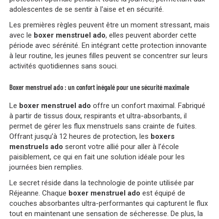
adolescentes de se sentir à l'aise et en sécurité.
Les premières règles peuvent être un moment stressant, mais
avec le
boxer menstruel ado
, elles peuvent aborder cette
période avec sérénité. En intégrant cette protection innovante
à leur routine, les jeunes filles peuvent se concentrer sur leurs
activités quotidiennes sans souci.
Boxer menstruel ado : un confort inégalé pour une sécurité maximale
Le
boxer menstruel ado
offre un confort maximal. Fabriqué
à partir de tissus doux, respirants et ultra-absorbants, il
permet de gérer les flux menstruels sans crainte de fuites.
Offrant jusqu’à 12 heures de protection, les
boxers
menstruels ado
seront votre allié pour aller à l’école
paisiblement, ce qui en fait une solution idéale pour les
journées bien remplies.
Le secret réside dans la technologie de pointe utilisée par
Réjeanne. Chaque
boxer menstruel ado
est équipé de
couches absorbantes ultra-performantes qui capturent le flux
tout en maintenant une sensation de sécheresse. De plus, la