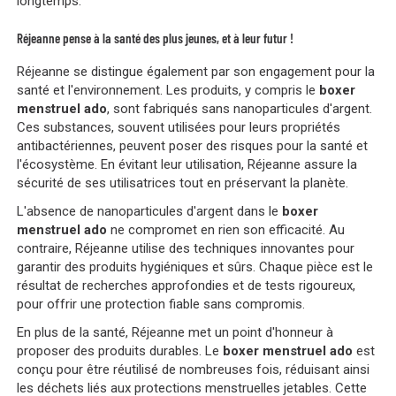
longtemps.
Réjeanne pense à la santé des plus jeunes, et à leur futur !
Réjeanne se distingue également par son engagement pour la
santé et l'environnement. Les produits, y compris le
boxer
menstruel ado
, sont fabriqués sans nanoparticules d'argent.
Ces substances, souvent utilisées pour leurs propriétés
antibactériennes, peuvent poser des risques pour la santé et
l'écosystème. En évitant leur utilisation, Réjeanne assure la
sécurité de ses utilisatrices tout en préservant la planète.
L'absence de nanoparticules d'argent dans le
boxer
menstruel ado
ne compromet en rien son efficacité. Au
contraire, Réjeanne utilise des techniques innovantes pour
garantir des produits hygiéniques et sûrs. Chaque pièce est le
résultat de recherches approfondies et de tests rigoureux,
pour offrir une protection fiable sans compromis.
En plus de la santé, Réjeanne met un point d'honneur à
proposer des produits durables. Le
boxer menstruel ado
est
conçu pour être réutilisé de nombreuses fois, réduisant ainsi
les déchets liés aux protections menstruelles jetables. Cette