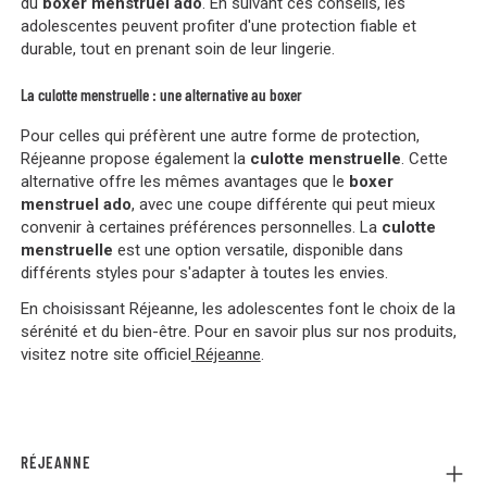
du
boxer menstruel ado
. En suivant ces conseils, les
adolescentes peuvent profiter d'une protection fiable et
durable, tout en prenant soin de leur lingerie.
La culotte menstruelle : une alternative au boxer
Pour celles qui préfèrent une autre forme de protection,
Réjeanne propose également la
culotte menstruelle
. Cette
alternative offre les mêmes avantages que le
boxer
menstruel ado
, avec une coupe différente qui peut mieux
convenir à certaines préférences personnelles. La
culotte
menstruelle
est une option versatile, disponible dans
différents styles pour s'adapter à toutes les envies.
En choisissant Réjeanne, les adolescentes font le choix de la
sérénité et du bien-être. Pour en savoir plus sur nos produits,
visitez notre site officiel
Réjeanne
.
RÉJEANNE