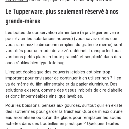
Le Tupperware, plus seulement réservé à nos
grands-mères
Les boîtes de conservation alimentaire (à privilégier en verre
pour éviter les substances nocives) (vous savez celles que
vous rameniez le dimanche remplies du gratin de mémé) sont
vos alliés pour un mode de vie zéro déchet. Transporter tous
vos bons petits plats en toute praticité et simplicité dans des
sacs réutilisables type tote bag.
L’impact écologique des couverts jetables est bien trop
important pour envisager de continuer à en utiliser non ? Il en
va de même du film alimentaire et du papier aluminium. Des
solutions existent, comme des tissus imbibés de cire d’abeille
et donc imperméables ainsi que lavables.
Pour les boissons, pensez aux gourdes, surtout qu’il en existe
des isothermes pour garder la fraîcheur. Quoi de mieux qu’une
eau aromatisée ou qu’un thé glacé, pour remplacer les sodas
achetés dans des bouteilles en plastique ? Quelques feuilles