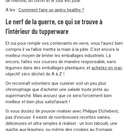
de menthe, un citron et le tour est joué.
A lire :
Comment faire un apéro healthy ?
Le nerf de la guerre, ce qui se trouve à
l’intérieur du tupperware
Et oui pour remplir vos contenants en verre, vous l’aurez bien
compris il va falloir mettre la main à la pâte. C’est encore le
meilleur moyen de limiter les emballages industriels. Là
encore, faîtes vos courses de manière responsable, sans
légumes dans des emballages plastiques, et
achetez en vrac
:
objectif zéro déchet de A à Z !
On reconnaît volontiers que cuisiner soit un peu plus
chronophage que d’acheter une salade toute prête au
supermarché. Mais avouez que ce sera forcément bien
meilleur et bien plus satisfaisant !
Si vous doutez de pouvoir rivaliser avec Philippe Etchebest,
pas d’excuse. Il existe de nombreuses recettes saines,
délicieuses et ultra simples à réaliser : un bon taboulé, une
quiche aux légumes, ou même des cookies au fromage.