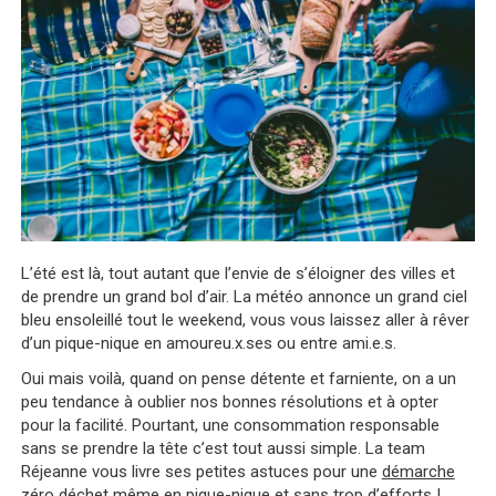
L’été est là, tout autant que l’envie de s’éloigner des villes et
de prendre un grand bol d’air. La météo annonce un grand ciel
bleu ensoleillé tout le weekend, vous vous laissez aller à rêver
d’un pique-nique en amoureu.x.ses ou entre ami.e.s.
Oui mais voilà, quand on pense détente et farniente, on a un
peu tendance à oublier nos bonnes résolutions et à opter
pour la facilité. Pourtant, une consommation responsable
sans se prendre la tête c’est tout aussi simple. La team
Réjeanne vous livre ses petites astuces pour une
démarche
zéro déchet
même en pique-nique et sans trop d’efforts !